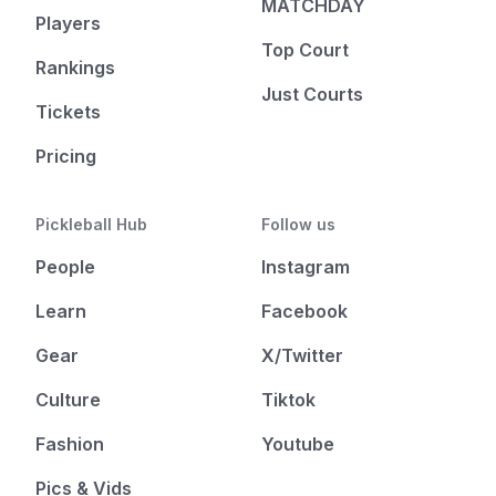
MATCHDAY
Players
Top Court
Rankings
Just Courts
Tickets
Pricing
Pickleball Hub
Follow us
People
Instagram
Learn
Facebook
Gear
X/Twitter
Culture
Tiktok
Fashion
Youtube
Pics & Vids