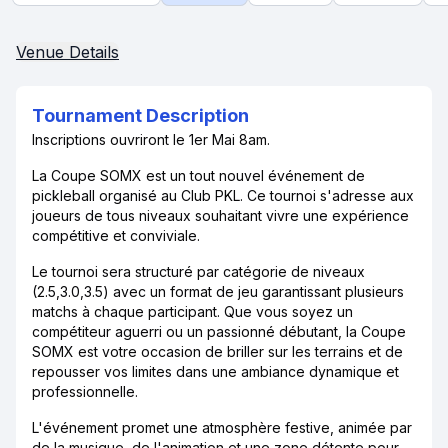
Venue Details
Tournament Description
Inscriptions ouvriront le 1er Mai 8am.
La Coupe SOMX est un tout nouvel événement de
pickleball organisé au Club PKL. Ce tournoi s'adresse aux
joueurs de tous niveaux souhaitant vivre une expérience
compétitive et conviviale.
Le tournoi sera structuré par catégorie de niveaux
(2.5,3.0,3.5) avec un format de jeu garantissant plusieurs
matchs à chaque participant. Que vous soyez un
compétiteur aguerri ou un passionné débutant, la Coupe
SOMX est votre occasion de briller sur les terrains et de
repousser vos limites dans une ambiance dynamique et
professionnelle.
L'événement promet une atmosphère festive, animée par
de la musique, de l'animation et une zone détente pour