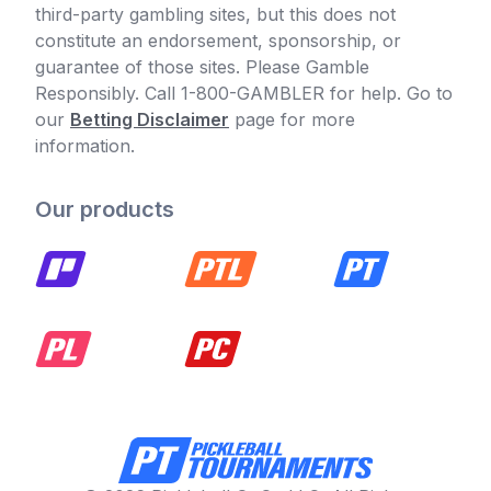
third-party gambling sites, but this does not
constitute an endorsement, sponsorship, or
guarantee of those sites. Please Gamble
Responsibly. Call 1-800-GAMBLER for help. Go to
our
Betting Disclaimer
page for more
information.
Our products