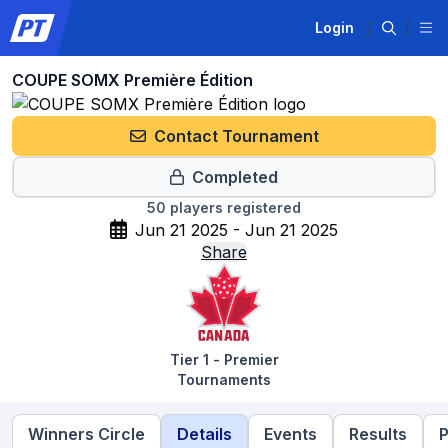
Login
COUPE SOMX Première Édition
Contact Tournament
Completed
50
players registered
Jun 21 2025 - Jun 21 2025
Share
Tier 1 - Premier
Tournaments
Winners Circle
Details
Events
Results
P