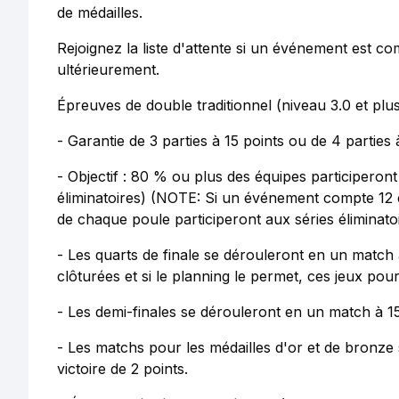
de médailles.
Rejoignez la liste d'attente si un événement est c
ultérieurement.
Épreuves de double traditionnel (niveau 3.0 et plu
- Garantie de 3 parties à 15 points ou de 4 parties 
- Objectif : 80 % ou plus des équipes participeron
éliminatoires) (NOTE: Si un événement compte 12 é
de chaque poule participeront aux séries éliminato
- Les quarts de finale se dérouleront en un match à
clôturées et si le planning le permet, ces jeux pou
- Les demi-finales se dérouleront en un match à 15
- Les matchs pour les médailles d'or et de bronze 
victoire de 2 points.