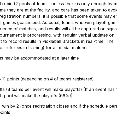
robin (2 pools of teams, unless there is only enough team
e they are at the facility, and care has been taken to avoi
gistration numbers, it is possible that some events may e
 games guaranteed. As usual, teams who win playoff game
ence of matches, and results will all be captured on signs
tournament is progressing, with regular verbal updates on
to record results in Pickleball Brackets in real-time. The
or referees in training) for all medal matches.
teams may be accommodated at a later time
 11 points (depending on # of teams registered)
s (8 teams per event will make playoffs) (If an event has 1
ch pool will make the playoffs (66%))
win by 2 (once registration closes and if the schedule permi
oints