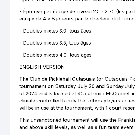
- Épreuve par équipe de niveau 2.5 - 2.75 (les part
équipe de 4 à 8 joueurs par le directeur du tournoi
- Doubles mixtes 3.0, tous âges
- Doubles mixtes 3.5, tous âges
- Doubles mixtes 4.0, tous âges
ENGLISH VERSION
The Club de Pickleball Outaouais (or Outaouais Pickl
tournament on Saturday July 20 and Sunday July 2
of 2024 and is located at 455 chemin McConnell in
climate-controlled facility that offers players an e
will be in use at the tournament, with 1 court rese
This unsanctioned tournament will use the Franklin
and above skill levels, as well as a fun team event f