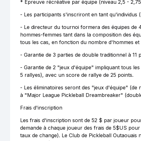
* Épreuve récréative par équipe (niveau 2,5 - 2,75
- Les participants s'inscriront en tant qu'individus
- Le directeur du tournoi formera des équipes de 4
hommes-femmes tant dans la composition des équip
tous les cas, en fonction du nombre d'hommes et d
- Garantie de 3 parties de double traditionnel à 11 p
- Garantie de 2 "jeux d'équipe" impliquant tous le
5 rallyes), avec un score de rallye de 25 points.
- Les éliminatoires seront des "jeux d'équipe" (de 
à "Major League Pickleball Dreambreaker" (doubl
Frais d'inscription
Les frais d'inscription sont de 52 $ par joueur po
demande à chaque joueur des frais de 5$US pour c
taux de change). Le Club de Pickleball Outaouais n