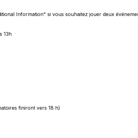
nal Information" si vous souhaitez jouer deux événeme
rs 13h
atoires finiront vers 18 h)