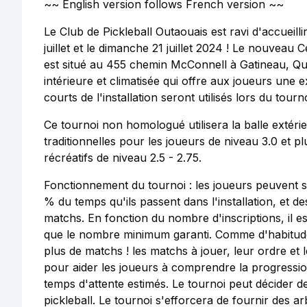
~~ English version follows French version ~~
Le Club de Pickleball Outaouais est ravi d'accueilli
juillet et le dimanche 21 juillet 2024 ! Le nouveau 
est situé au 455 chemin McConnell à Gatineau, Qu
intérieure et climatisée qui offre aux joueurs une 
courts de l'installation seront utilisés lors du tour
Ce tournoi non homologué utilisera la balle extér
traditionnelles pour les joueurs de niveau 3.0 et 
récréatifs de niveau 2.5 - 2.75.
Fonctionnement du tournoi : les joueurs peuvent s
% du temps qu'ils passent dans l'installation, et d
matchs. En fonction du nombre d'inscriptions, il 
que le nombre minimum garanti. Comme d'habitude,
plus de matchs ! les matchs à jouer, leur ordre et l
pour aider les joueurs à comprendre la progression
temps d'attente estimés. Le tournoi peut décider de
pickleball. Le tournoi s'efforcera de fournir des 