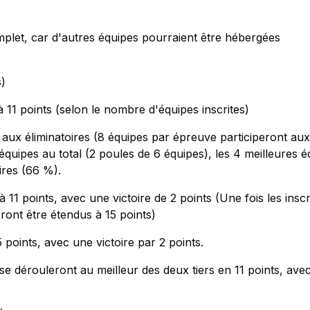
omplet, car d'autres équipes pourraient être hébergées
s)
à 11 points (selon le nombre d'équipes inscrites)
t aux éliminatoires (8 équipes par épreuve participeront aux
quipes au total (2 poules de 6 équipes), les 4 meilleures é
ires (66 %).
 11 points, avec une victoire de 2 points (Une fois les inscr
rront être étendus à 15 points)
 points, avec une victoire par 2 points.
se dérouleront au meilleur des deux tiers en 11 points, ave