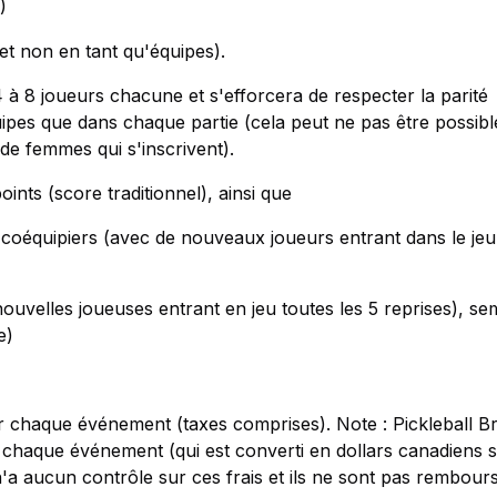
)
 (et non en tant qu'équipes).
 à 8 joueurs chacune et s'efforcera de respecter la parité
es que dans chaque partie (cela peut ne pas être possibl
e femmes qui s'inscrivent).
oints (score traditionnel), ainsi que
s coéquipiers (avec de nouveaux joueurs entrant dans le jeu
nouvelles joueuses entrant en jeu toutes les 5 reprises), se
e)
ur chaque événement (taxes comprises). Note : Pickleball B
haque événement (qui est converti en dollars canadiens s
'a aucun contrôle sur ces frais et ils ne sont pas rembour