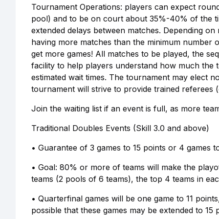
Tournament Operations: players can expect round 
pool) and to be on court about 35%-40% of the tim
extended delays between matches. Depending on re
having more matches than the minimum number of
get more games! All matches to be played, the sequ
facility to help players understand how much the 
estimated wait times. The tournament may elect not 
tournament will strive to provide trained referees (
Join the waiting list if an event is full, as more 
Traditional Doubles Events (Skill 3.0 and above)
• Guarantee of 3 games to 15 points or 4 games to
• Goal: 80% or more of teams will make the playoff
teams (2 pools of 6 teams), the top 4 teams in ea
• Quarterfinal games will be one game to 11 points, 
possible that these games may be extended to 15 p