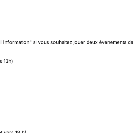
Information" si vous souhaitez jouer deux événements da
s 13h)
nt vers 18 h)