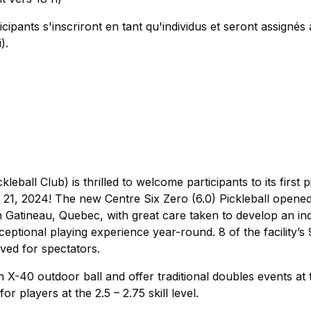
icipants s'inscriront en tant qu'individus et seront assignés
).
eball Club) is thrilled to welcome participants to its first p
1, 2024! The new Centre Six Zero (6.0) Pickleball opened
 Gatineau, Quebec, with great care taken to develop an in
xceptional playing experience year-round. 8 of the facility’s
rved for spectators.
 X-40 outdoor ball and offer traditional doubles events at 
or players at the 2.5 – 2.75 skill level.